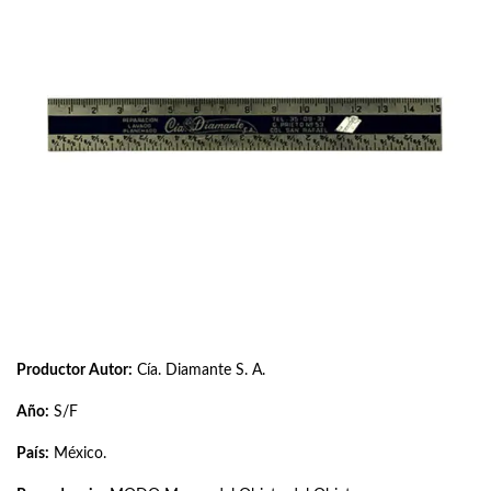
Productor Autor:
Cía. Diamante S. A.
Año:
S/F
País:
México.