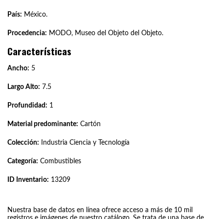
País:
México.
Procedencia:
MODO, Museo del Objeto del Objeto.
Características
Ancho:
5
Largo Alto:
7.5
Profundidad:
1
Material predominante:
Cartón
Colección:
Industria Ciencia y Tecnología
Categoría:
Combustibles
ID Inventario:
13209
Nuestra base de datos en línea ofrece acceso a más de 10 mil
registros e imágenes de nuestro catálogo. Se trata de una base de