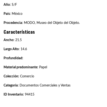
Año:
S/F
País:
México
Procedencia:
MODO, Museo del Objeto del Objeto.
Características
Ancho:
21.5
Largo Alto:
14.6
Profundidad:
Material predominante:
Papel
Colección:
Comercio
Categoría:
Documentos Comerciales y Ventas
ID Inventario:
94415