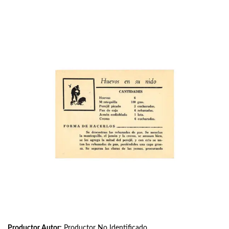
Productor Autor:
Productor No Identificado.