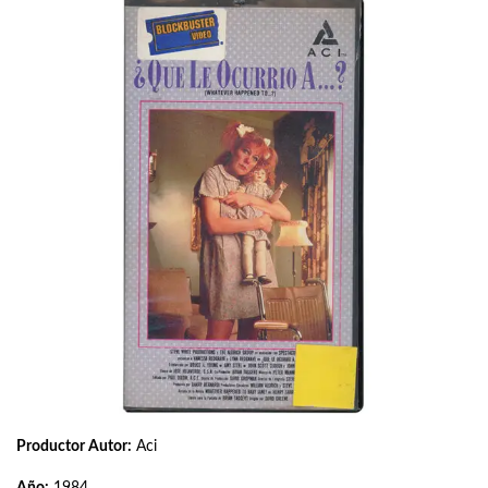
Productor Autor:
Aci
Año:
1984