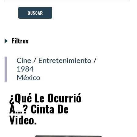
Filtros
Cine
/
Entretenimiento
/
1984
México
¿Qué Le Ocurrió
A…? Cinta De
Video.