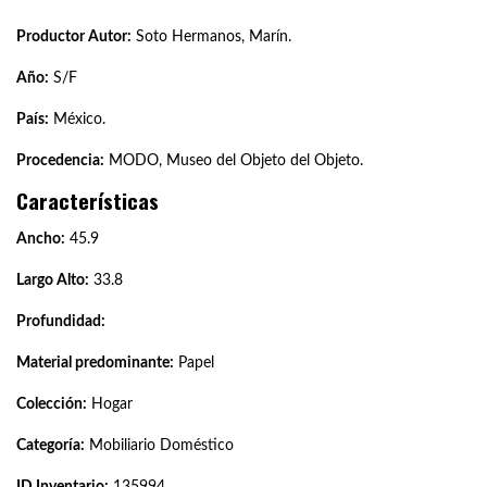
Productor Autor:
Soto Hermanos, Marín.
Año:
S/F
País:
México.
Procedencia:
MODO, Museo del Objeto del Objeto.
Características
Ancho:
45.9
Largo Alto:
33.8
Profundidad:
Material predominante:
Papel
Colección:
Hogar
Categoría:
Mobiliario Doméstico
ID Inventario:
135994