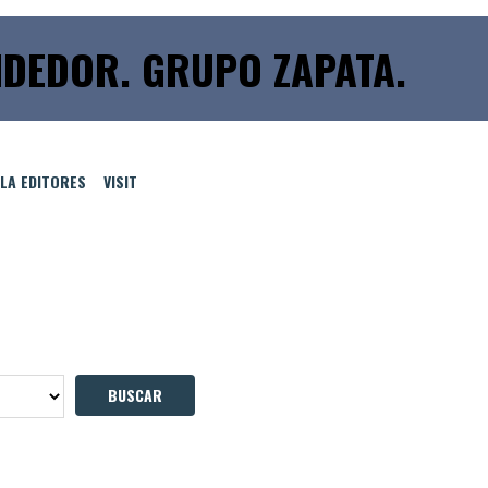
DEDOR. GRUPO ZAPATA.
LLA EDITORES
VISIT