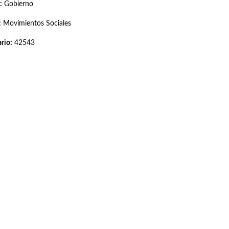
:
Gobierno
:
Movimientos Sociales
rio:
42543