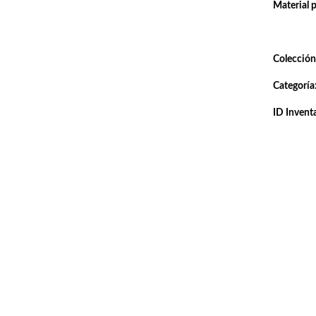
Material 
Colección
Categoría
ID Inventa