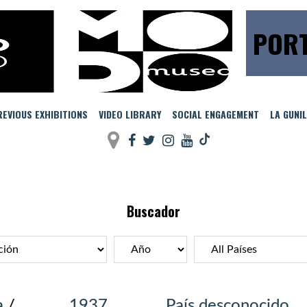
PORT
EVIOUS EXHIBITIONS
VIDEO LIBRARY
SOCIAL ENGAGEMENT
LA GUNI
Buscador
a
/
1937
País desconocido