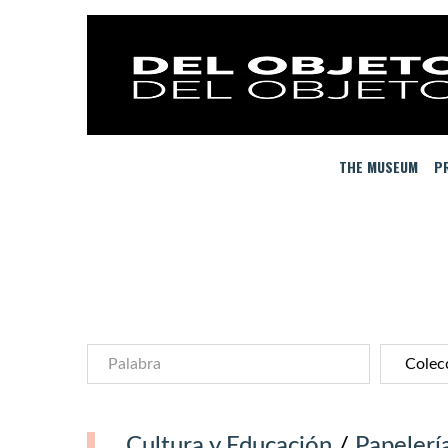
THE MUSEUM
PR
Cultura y Educación
/
Papelerí