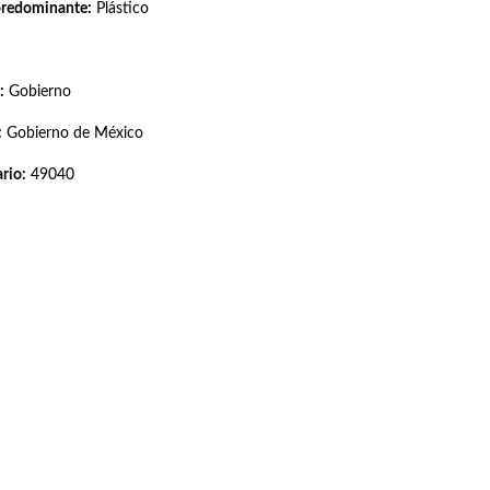
predominante:
Plástico
:
Gobierno
:
Gobierno de México
rio:
49040