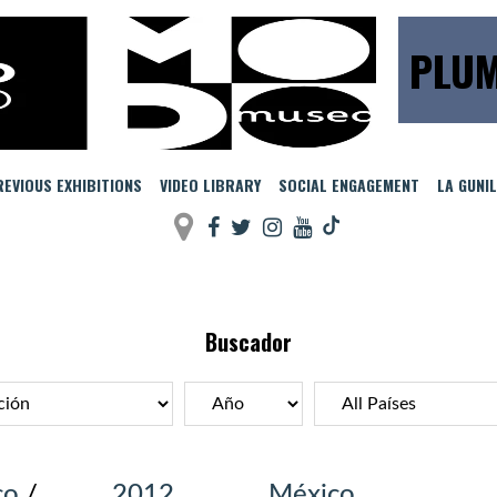
PLUM
EVIOUS EXHIBITIONS
VIDEO LIBRARY
SOCIAL ENGAGEMENT
LA GUNI
Buscador
co
/
2012
México