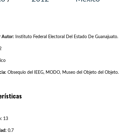
 Autor:
Instituto Federal Electoral Del Estado De Guanajuato.
2
ico
ia:
Obsequio del IEEG, MODO, Museo del Objeto del Objeto.
erísticas
:
13
dad:
0.7