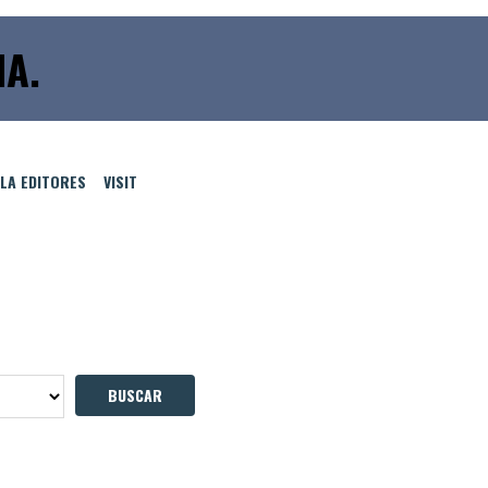
A.
LLA EDITORES
VISIT