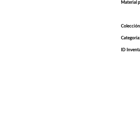
Material 
Colección
Categoría
ID Inventa