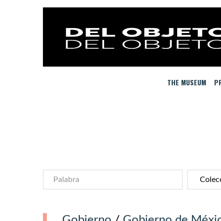
THE MUSEUM
PR
Gobierno
/
Gobierno de Méxi