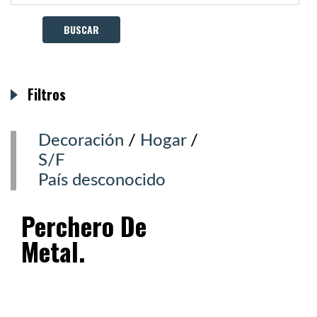
Filtros
Decoración
/
Hogar
/
S/F
País desconocido
Perchero De
Metal.