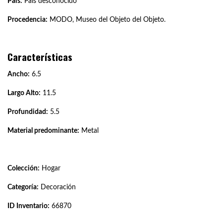
País:
País desconocido
Procedencia:
MODO, Museo del Objeto del Objeto.
Características
Ancho:
6.5
Largo Alto:
11.5
Profundidad:
5.5
Material predominante:
Metal
Colección:
Hogar
Categoría:
Decoración
ID Inventario:
66870