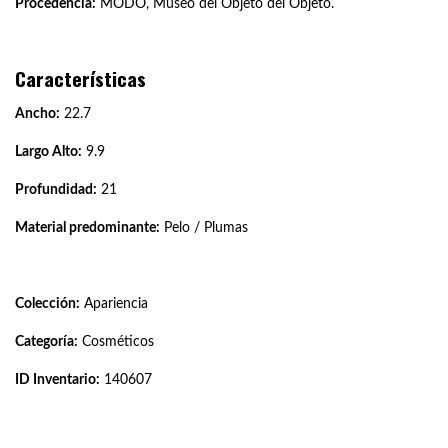
Procedencia:
MODO, Museo del Objeto del Objeto.
Características
Ancho:
22.7
Largo Alto:
9.9
Profundidad:
21
Material predominante:
Pelo / Plumas
Colección:
Apariencia
Categoría:
Cosméticos
ID Inventario:
140607