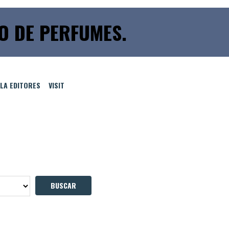
O DE PERFUMES.
LLA EDITORES
VISIT