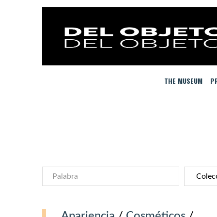
THE MUSEUM
PR
Apariencia
/
Cosméticos
/