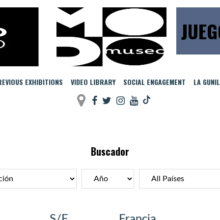
JUEG
EVIOUS EXHIBITIONS
VIDEO LIBRARY
SOCIAL ENGAGEMENT
LA GUNI
Buscador
S/F
Francia