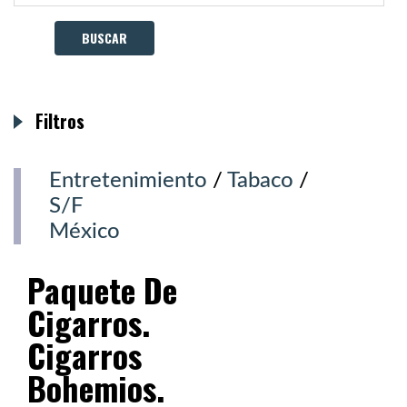
Filtros
Entretenimiento
/
Tabaco
/
S/F
México
Paquete De
Cigarros.
Cigarros
Bohemios.