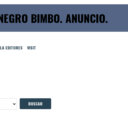
NEGRO BIMBO. ANUNCIO.
LLA EDITORES
VISIT