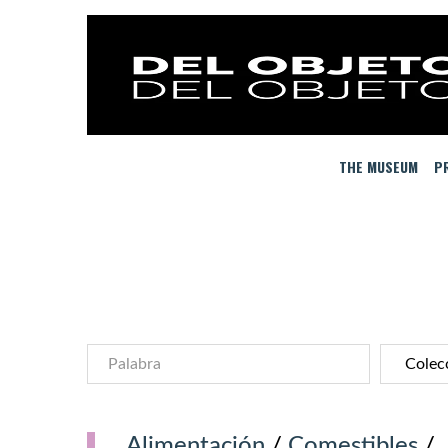
THE MUSEUM
PR
Alimentación
/
Comestibles
/