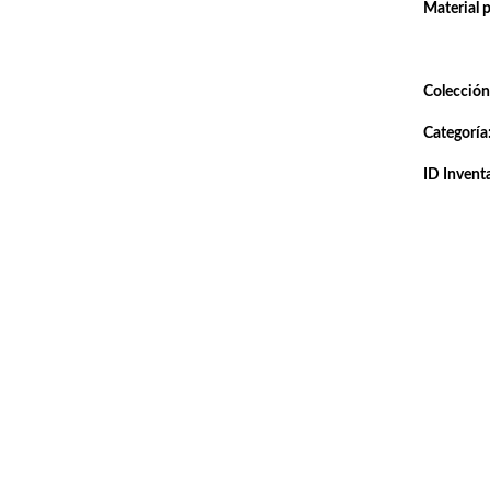
Material 
Colección
Categoría
ID Inventa