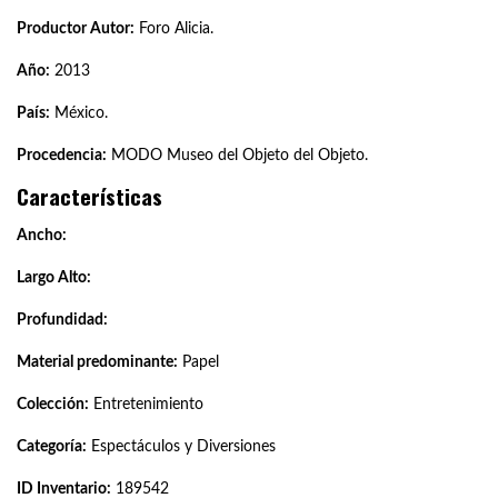
Productor Autor:
Foro Alicia.
Año:
2013
País:
México.
Procedencia:
MODO Museo del Objeto del Objeto.
Características
Ancho:
Largo Alto:
Profundidad:
Material predominante:
Papel
Colección:
Entretenimiento
Categoría:
Espectáculos y Diversiones
ID Inventario:
189542