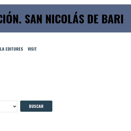
IÓN. SAN NICOLÁS DE BARI
LLA EDITORES
VISIT