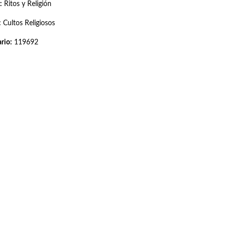
:
Ritos y Religión
:
Cultos Religiosos
rio:
119692