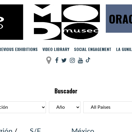
ORAC
EVIOUS EXHIBITIONS
VIDEO LIBRARY
SOCIAL ENGAGEMENT
LA GUNI
Buscador
igión
/
S/F
México