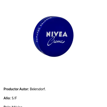
Productor Autor:
Beiersdorf.
Año:
S/F