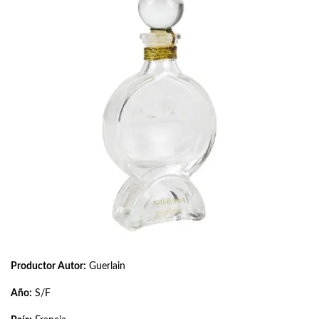
Productor Autor:
Guerlain
Año:
S/F