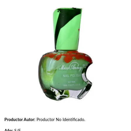
Productor Autor:
Productor No Identificado.
Año:
S/F