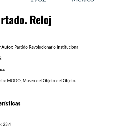
rtado. Reloj
 Autor:
Partido Revolucionario Institucional
2
ico
ia:
MODO, Museo del Objeto del Objeto.
erísticas
:
23.4