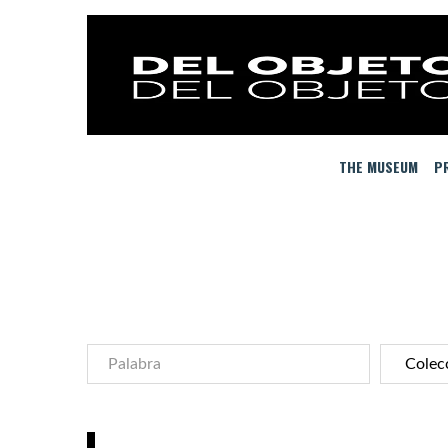
THE MUSEUM
PR