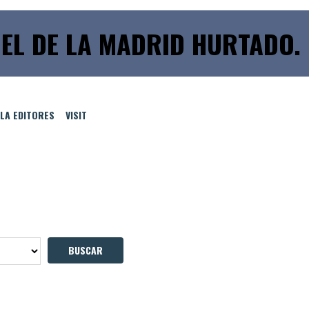
EL DE LA MADRID HURTADO. 
LLA EDITORES
VISIT