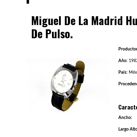
Miguel De La Madrid Hu
De Pulso.
Productor
Año:
198
País:
Méx
Procedenc
Caract
Ancho:
Largo Alto