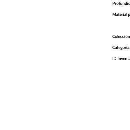
Profundi
Material 
Colección
Categoría
ID Inventa