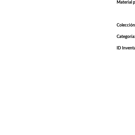
Material 
Colección
Categoría
ID Inventa