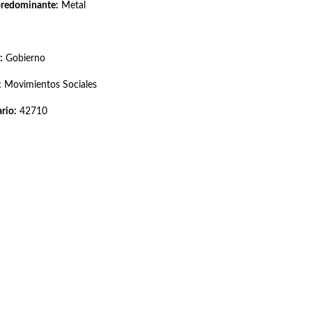
predominante:
Metal
:
Gobierno
:
Movimientos Sociales
rio:
42710