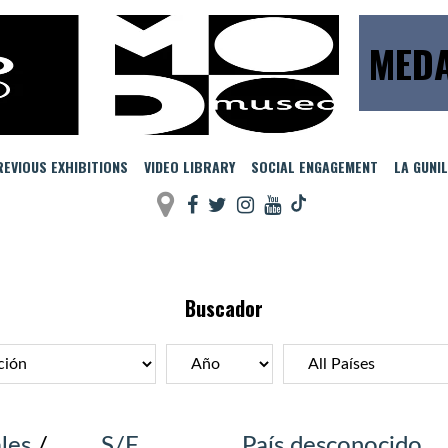
MEDA
EVIOUS EXHIBITIONS
VIDEO LIBRARY
SOCIAL ENGAGEMENT
LA GUNI
Buscador
les
/
S/F
País desconocido