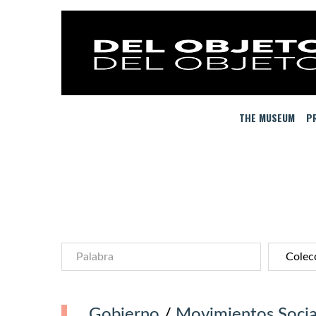
THE MUSEUM
PR
Gobierno
/
Movimientos Socia