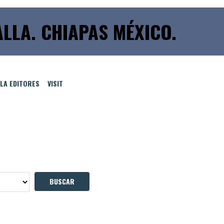
LLA. CHIAPAS MÉXICO.
LLA EDITORES
VISIT