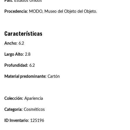
País:
Estados Unidos
Procedencia:
MODO, Museo del Objeto del Objeto.
Características
Ancho:
6.2
Largo Alto:
2.8
Profundidad:
6.2
Material predominante:
Cartón
Colección:
Apariencia
Categoría:
Cosméticos
ID Inventario:
125196