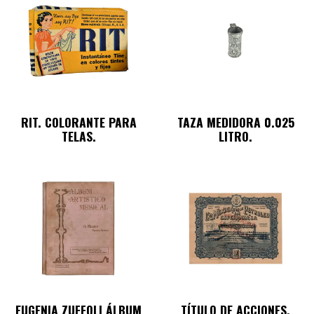
RIT. COLORANTE PARA
TAZA MEDIDORA 0.025
TELAS.
LITRO.
EUGENIA ZUFFOLI ÁLBUM
TÍTULO DE ACCIONES.