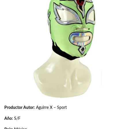
Productor Autor:
Aguirre X – Sport
Año:
S/F