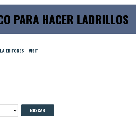
O PARA HACER LADRILLOS
LLA EDITORES
VISIT