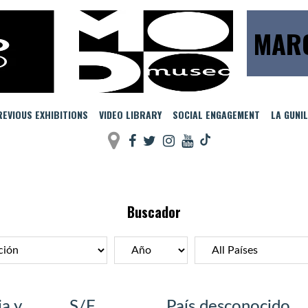
MARC
EVIOUS EXHIBITIONS
VIDEO LIBRARY
SOCIAL ENGAGEMENT
LA GUNI
Buscador
ia y
S/F
País desconocido