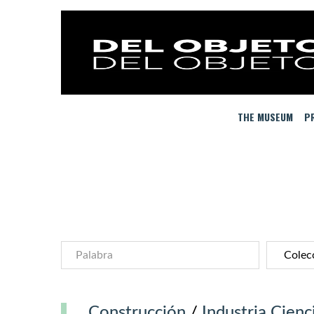
THE MUSEUM
PR
Construcción
/
Industria Cienc