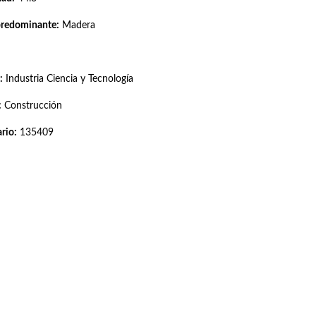
predominante:
Madera
:
Industria Ciencia y Tecnología
:
Construcción
rio:
135409