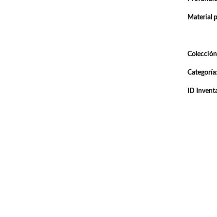
Material 
Colección
Categoría
ID Inventa