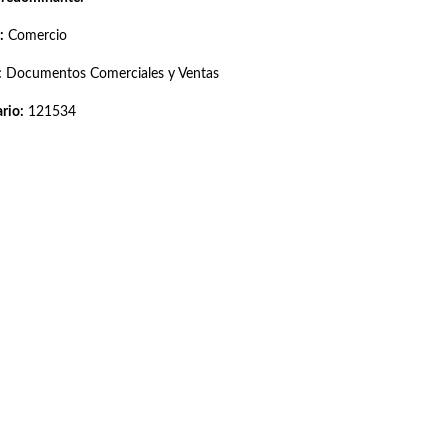
:
Comercio
:
Documentos Comerciales y Ventas
rio:
121534