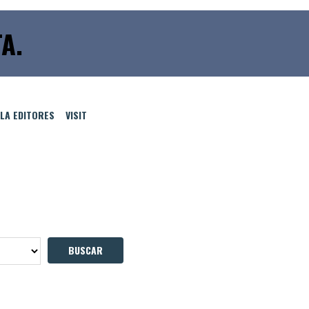
A.
LLA EDITORES
VISIT