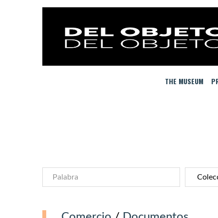
THE MUSEUM
PR
Comercio
/
Documentos