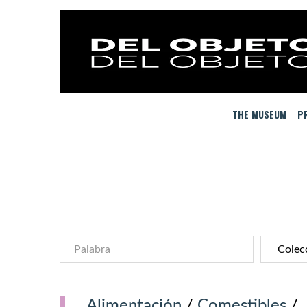
THE MUSEUM
PR
Alimentación
/
Comestibles
/