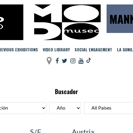
MANN
EVIOUS EXHIBITIONS
VIDEO LIBRARY
SOCIAL ENGAGEMENT
LA GUNI
Buscador
S/F
Austria