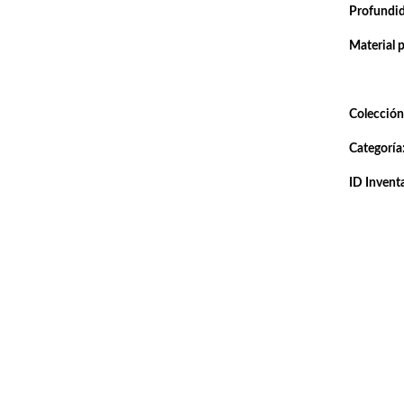
Profundi
Material 
Colección
Categoría
ID Inventa