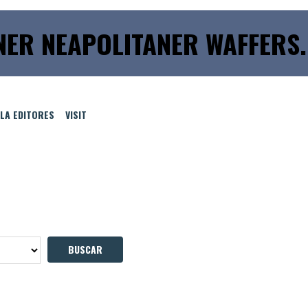
ER NEAPOLITANER WAFFERS.
LLA EDITORES
VISIT