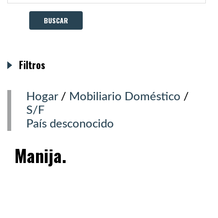
Filtros
Hogar
/
Mobiliario Doméstico
/
S/F
País desconocido
Manija.