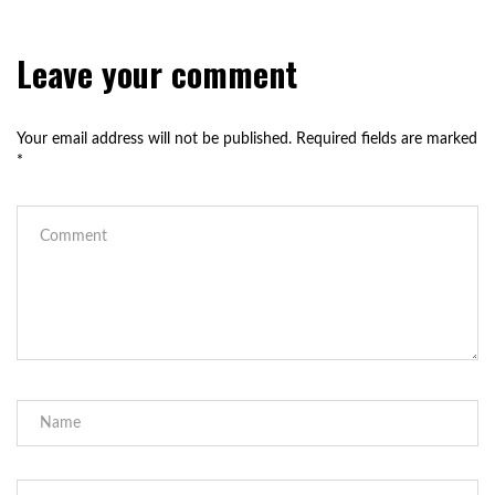
Leave your comment
Your email address will not be published.
Required fields are marked
*