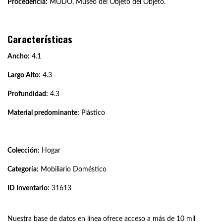
Procedencia:
MODO, Museo del Objeto del Objeto.
Características
Ancho:
4.1
Largo Alto:
4.3
Profundidad:
4.3
Material predominante:
Plástico
Colección:
Hogar
Categoría:
Mobiliario Doméstico
ID Inventario:
31613
Nuestra base de datos en línea ofrece acceso a más de 10 mil