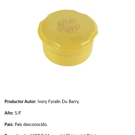
Productor Autor:
Ivory Fyralin Du Barry.
Año:
S/F
País:
País desconocido.