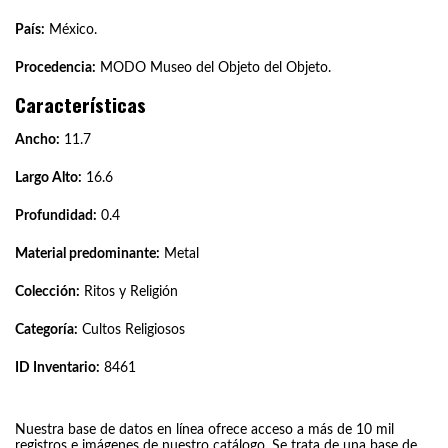
País:
México.
Procedencia:
MODO Museo del Objeto del Objeto.
Características
Ancho:
11.7
Largo Alto:
16.6
Profundidad:
0.4
Material predominante:
Metal
Colección:
Ritos y Religión
Categoría:
Cultos Religiosos
ID Inventario:
8461
Nuestra base de datos en línea ofrece acceso a más de 10 mil
registros e imágenes de nuestro catálogo. Se trata de una base de