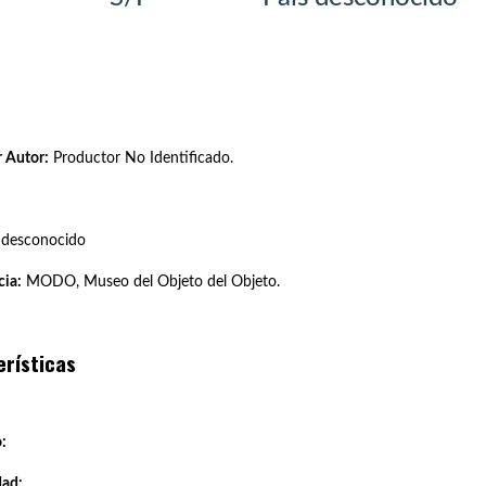
 Autor:
Productor No Identificado.
 desconocido
ia:
MODO, Museo del Objeto del Objeto.
erísticas
:
dad: