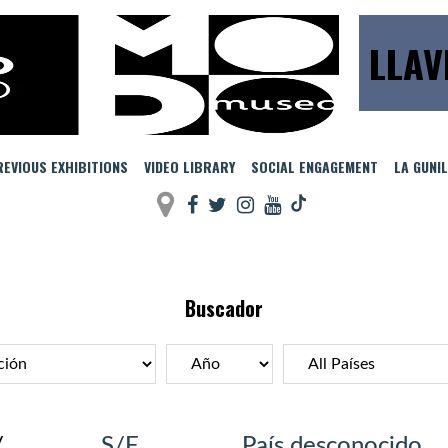
LLAV
EVIOUS EXHIBITIONS
VIDEO LIBRARY
SOCIAL ENGAGEMENT
LA GUNI
Buscador
/
S/F
País desconocido