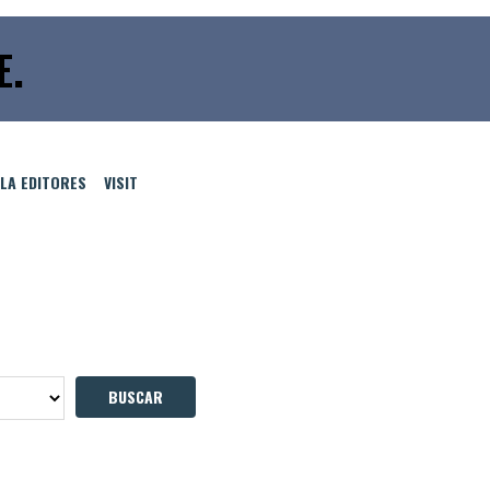
E.
LLA EDITORES
VISIT