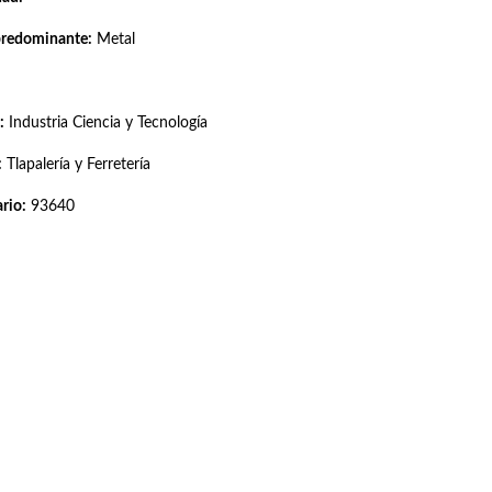
predominante:
Metal
:
Industria Ciencia y Tecnología
:
Tlapalería y Ferretería
rio:
93640