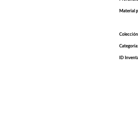
Material 
Colección
Categoría
ID Inventa