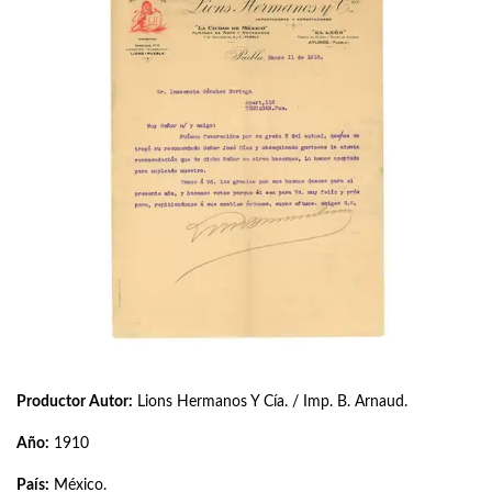
Productor Autor:
Lions Hermanos Y Cía. / Imp. B. Arnaud.
Año:
1910
País:
México.