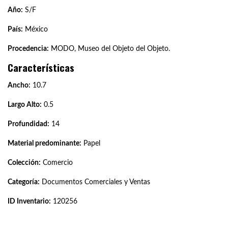
Año:
S/F
País:
México
Procedencia:
MODO, Museo del Objeto del Objeto.
Características
Ancho:
10.7
Largo Alto:
0.5
Profundidad:
14
Material predominante:
Papel
Colección:
Comercio
Categoría:
Documentos Comerciales y Ventas
ID Inventario:
120256