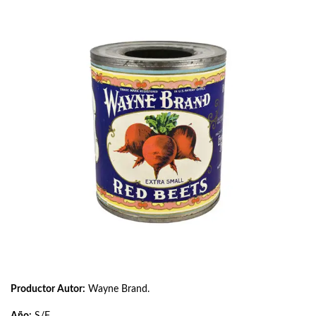
Productor Autor:
Wayne Brand.
Año:
S/F