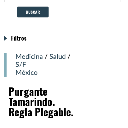
Filtros
Medicina
/
Salud
/
S/F
México
Purgante
Tamarindo.
Regla Plegable.