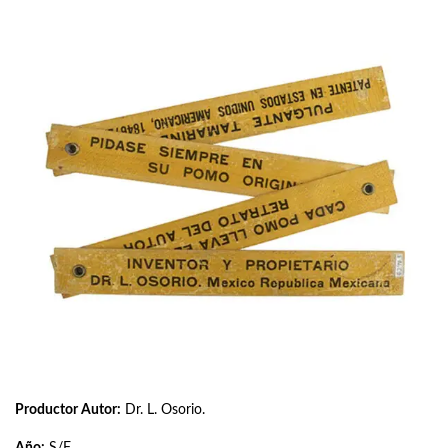
Productor Autor:
Dr. L. Osorio.
Año:
S/F