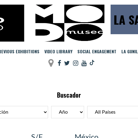
LA S
EVIOUS EXHIBITIONS
VIDEO LIBRARY
SOCIAL ENGAGEMENT
LA GUNI
Buscador
S/F
México