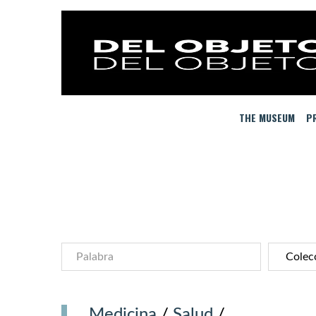
THE MUSEUM
PR
Medicina
/
Salud
/