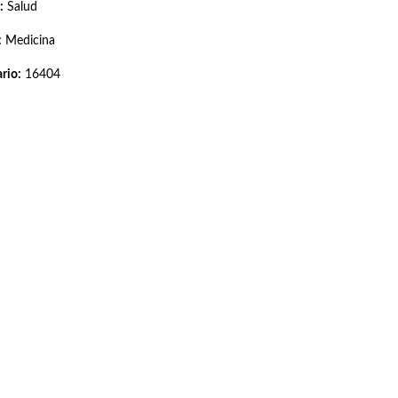
:
Salud
:
Medicina
rio:
16404