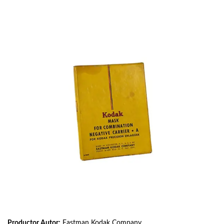
Productor Autor:
Eastman Kodak Company.