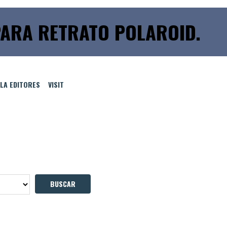
PARA RETRATO POLAROID.
LLA EDITORES
VISIT