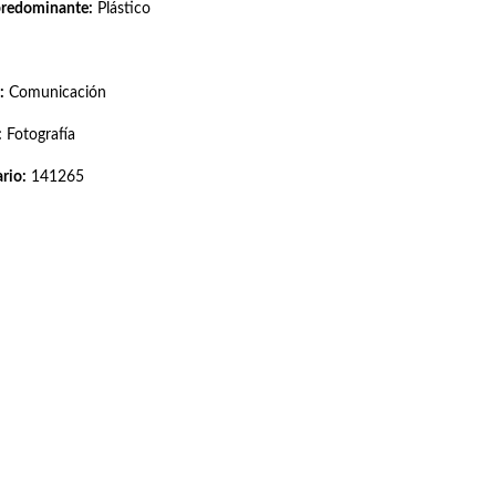
predominante:
Plástico
:
Comunicación
:
Fotografía
rio:
141265