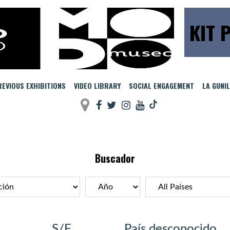
KIT 
EVIOUS EXHIBITIONS
VIDEO LIBRARY
SOCIAL ENGAGEMENT
LA GUNI
Buscador
S/F
País desconocido