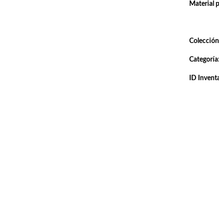
Material 
Colección
Categoría
ID Inventa