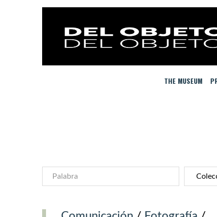
THE MUSEUM
PR
Comunicación
/
Fotografía
/