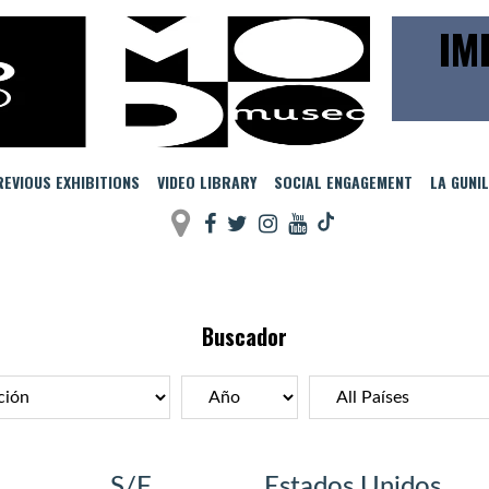
IM
EVIOUS EXHIBITIONS
VIDEO LIBRARY
SOCIAL ENGAGEMENT
LA GUNI
Buscador
S/F
Estados Unidos