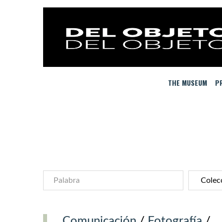
THE MUSEUM
PR
Comunicación
/
Fotografía
/