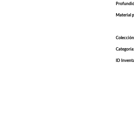
Profundi
Material 
Colección
Categoría
ID Inventa