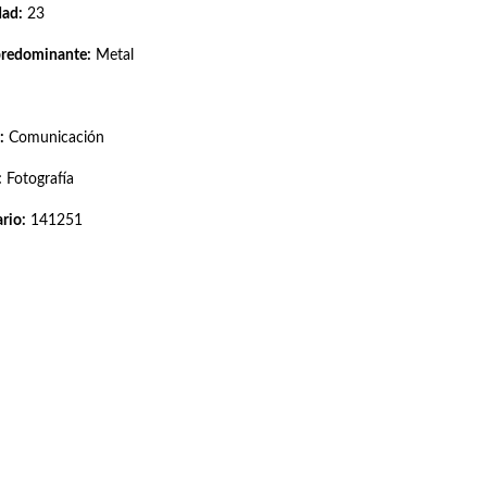
dad:
23
predominante:
Metal
:
Comunicación
:
Fotografía
rio:
141251