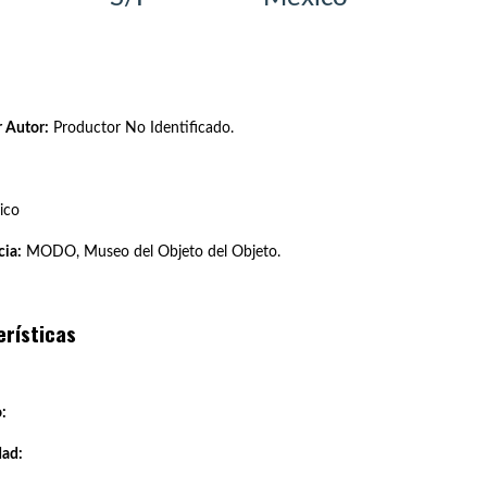
 Autor:
Productor No Identificado.
ico
ia:
MODO, Museo del Objeto del Objeto.
erísticas
:
dad: