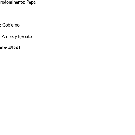
predominante:
Papel
:
Gobierno
:
Armas y Ejército
rio:
49941