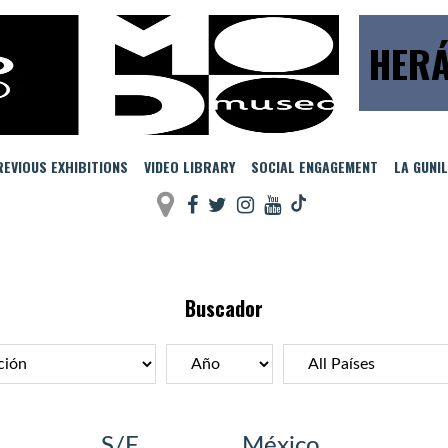
HERÁ
EVIOUS EXHIBITIONS
VIDEO LIBRARY
SOCIAL ENGAGEMENT
LA GUNI
Buscador
S/F
México