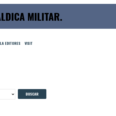
LDICA MILITAR.
LLA EDITORES
VISIT