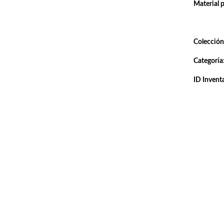
Material 
Colección
Categoría
ID Inventa