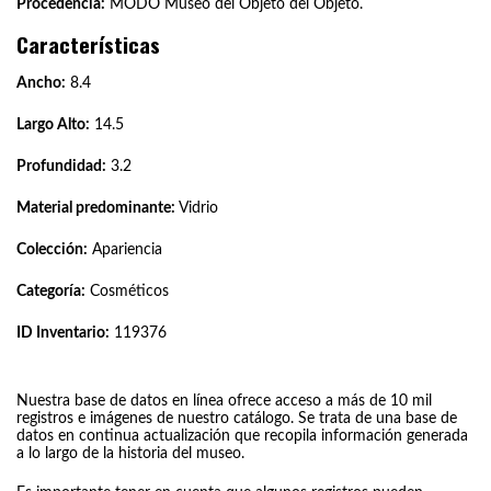
Procedencia:
MODO Museo del Objeto del Objeto.
Características
Ancho:
8.4
Largo Alto:
14.5
Profundidad:
3.2
Material predominante:
Vidrio
Colección:
Apariencia
Categoría:
Cosméticos
ID Inventario:
119376
Nuestra base de datos en línea ofrece acceso a más de 10 mil
registros e imágenes de nuestro catálogo. Se trata de una base de
datos en continua actualización que recopila información generada
a lo largo de la historia del museo.