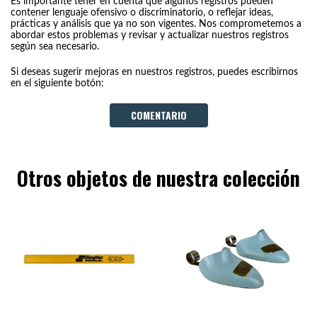
Es importante tener en cuenta que algunos registros pueden
contener lenguaje ofensivo o discriminatorio, o reflejar ideas,
prácticas y análisis que ya no son vigentes. Nos comprometemos a
abordar estos problemas y revisar y actualizar nuestros registros
según sea necesario.
Si deseas sugerir mejoras en nuestros registros, puedes escribirnos
en el siguiente botón:
COMENTARIO
Otros objetos de nuestra colección