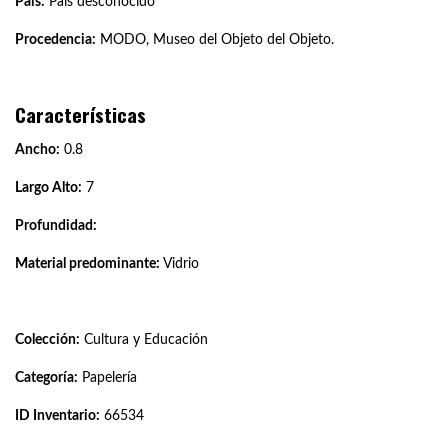
País:
País desconocido
Procedencia:
MODO, Museo del Objeto del Objeto.
Características
Ancho:
0.8
Largo Alto:
7
Profundidad:
Material predominante:
Vidrio
Colección:
Cultura y Educación
Categoría:
Papelería
ID Inventario:
66534