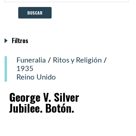
Filtros
Funeralia
/
Ritos y Religión
/
1935
Reino Unido
George V. Silver
Jubilee. Botón.