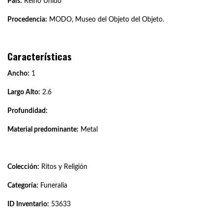
País:
Reino Unido
Procedencia:
MODO, Museo del Objeto del Objeto.
Características
Ancho:
1
Largo Alto:
2.6
Profundidad:
Material predominante:
Metal
Colección:
Ritos y Religión
Categoría:
Funeralia
ID Inventario:
53633