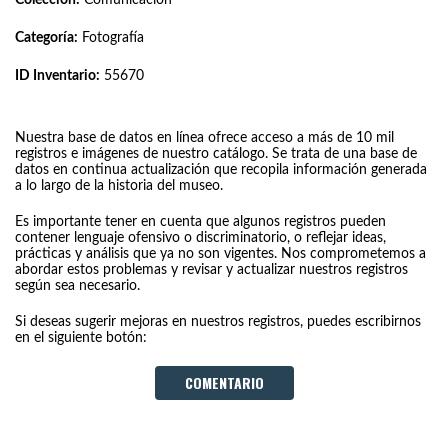
Categoría:
Fotografía
ID Inventario:
55670
Nuestra base de datos en línea ofrece acceso a más de 10 mil
registros e imágenes de nuestro catálogo. Se trata de una base de
datos en continua actualización que recopila información generada
a lo largo de la historia del museo.
Es importante tener en cuenta que algunos registros pueden
contener lenguaje ofensivo o discriminatorio, o reflejar ideas,
prácticas y análisis que ya no son vigentes. Nos comprometemos a
abordar estos problemas y revisar y actualizar nuestros registros
según sea necesario.
Si deseas sugerir mejoras en nuestros registros, puedes escribirnos
en el siguiente botón:
COMENTARIO