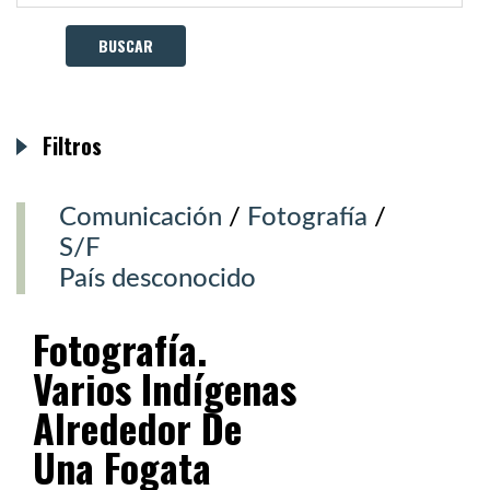
Filtros
Comunicación
/
Fotografía
/
S/F
País desconocido
Fotografía.
Varios Indígenas
Alrededor De
Una Fogata