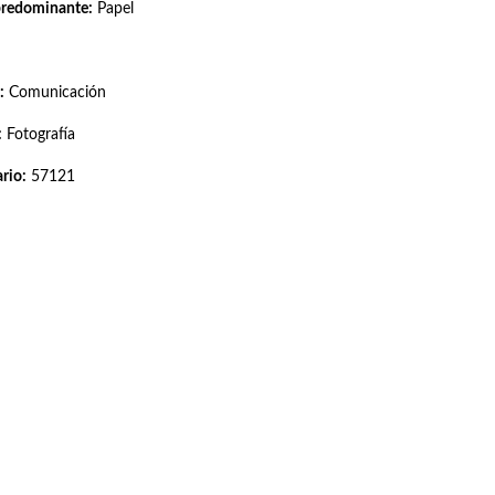
predominante:
Papel
:
Comunicación
:
Fotografía
rio:
57121