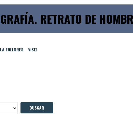
GRAFÍA. RETRATO DE HOMBR
LLA EDITORES
VISIT