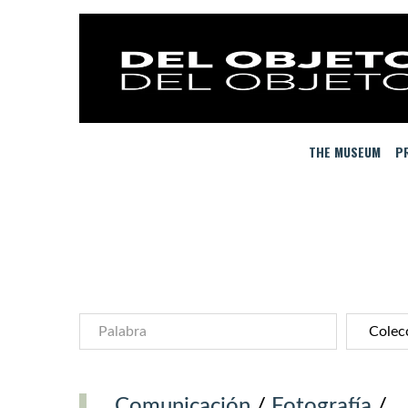
THE MUSEUM
PR
Comunicación
/
Fotografía
/