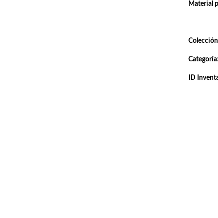
Material 
Colección
Categoría
ID Inventa