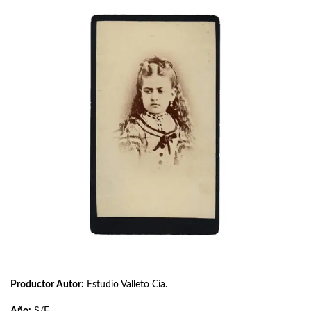
Productor Autor:
Estudio Valleto Cía.
Año:
S/F