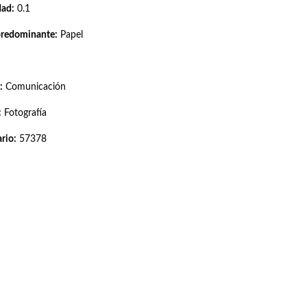
dad:
0.1
predominante:
Papel
:
Comunicación
:
Fotografía
rio:
57378