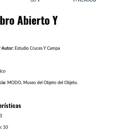
ibro Abierto Y
 Autor:
Estudio Cruces Y Campa
ico
ia:
MODO, Museo del Objeto del Objeto.
erísticas
3
:
10