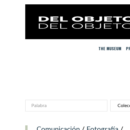
THE MUSEUM
PR
Comunicación
/
Fotografía
/