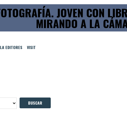
FOTOGRAFÍA. JOVEN CON LIB
MIRANDO A LA CÁM
LLA EDITORES
VISIT