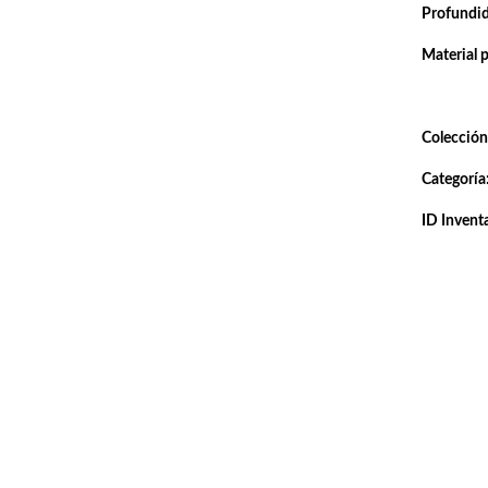
Profundi
Material 
Colección
Categoría
ID Inventa