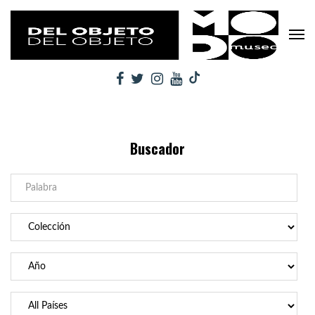
Buscador