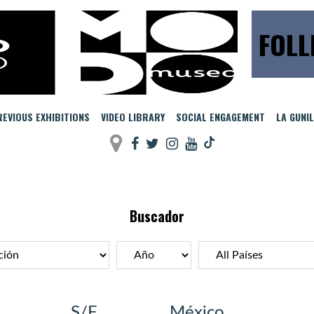
FOLL
EVIOUS EXHIBITIONS
VIDEO LIBRARY
SOCIAL ENGAGEMENT
LA GUNI
Buscador
S/F
México