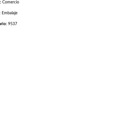
:
Comercio
:
Embalaje
rio:
9537