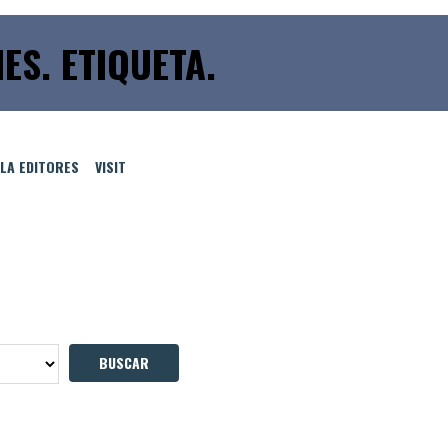
IES. ETIQUETA.
LLA EDITORES
VISIT