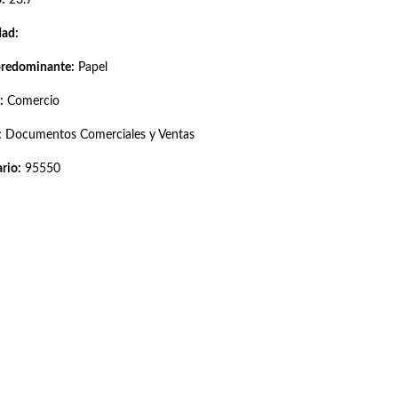
dad:
predominante:
Papel
:
Comercio
:
Documentos Comerciales y Ventas
rio:
95550