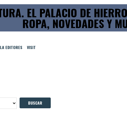
TURA. EL PALACIO DE HIERR
ROPA, NOVEDADES Y MU
LLA EDITORES
VISIT