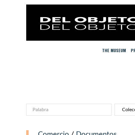
THE MUSEUM
PR
Comercio
/
Documentos