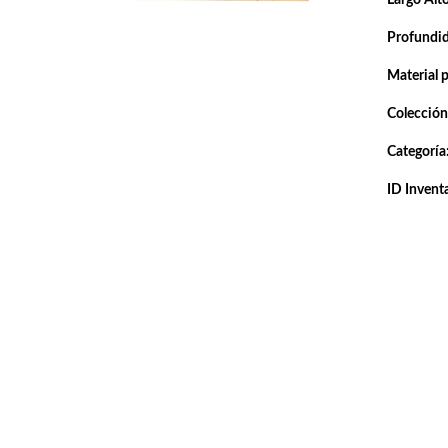
Profundi
Material 
Colección
Categoría
ID Inventa