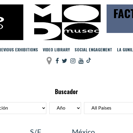
FAC
EVIOUS EXHIBITIONS
VIDEO LIBRARY
SOCIAL ENGAGEMENT
LA GUNI
Buscador
S/F
México