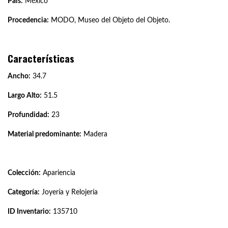
País:
México
Procedencia:
MODO, Museo del Objeto del Objeto.
Características
Ancho:
34.7
Largo Alto:
51.5
Profundidad:
23
Material predominante:
Madera
Colección:
Apariencia
Categoría:
Joyería y Relojería
ID Inventario:
135710