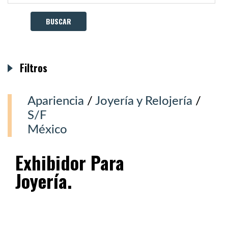
Filtros
Apariencia
/
Joyería y Relojería
/
S/F
México
Exhibidor Para
Joyería.